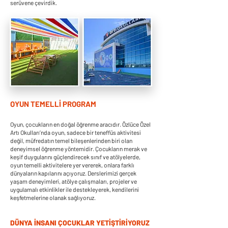
serüvene çevirdik.
OYUN TEMELLİ PROGRAM
Oyun, çocukların en doğal öğrenme aracıdır. Özlüce Özel
Artı Okulları’nda oyun, sadece bir teneffüs aktivitesi
değil, müfredatın temel bileşenlerinden biri olan
deneyimsel öğrenme yöntemidir. Çocukların merak ve
keşif duygularını güçlendirecek sınıf ve atölyelerde,
oyun temelli aktivitelere yer vererek, onlara farklı
dünyaların kapılarını açıyoruz. Derslerimizi gerçek
yaşam deneyimleri, atölye çalışmaları, projeler ve
uygulamalı etkinlikler ile destekleyerek, kendilerini
keşfetmelerine olanak sağlıyoruz.
DÜNYA İNSANI ÇOCUKLAR YETİŞTİRİYORUZ