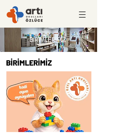
BİRİMLERİMİZ
BİRİMLERİMİZ