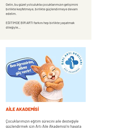
Gelin, bu güzel yolculukta çocuklarımızın gelişimini
birlikte keşfetmeye, birlikte güçlendirmeye devam
edelim.
EĞİTİMDE BİR ARTI farkını hep birlikte yaşatmak
dileğiyle...
AİLE AKADEMİSİ
Çocuklarımızın eğitim sürecini aile desteğiyle
güçlendirmek için Artı Aile Akademisi'ni hayata