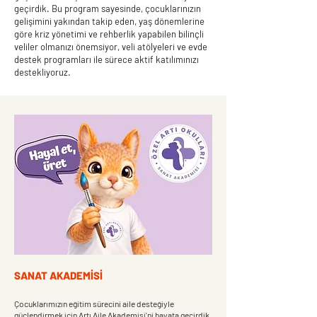
geçirdik. Bu program sayesinde, çocuklarınızın
gelişimini yakından takip eden, yaş dönemlerine
göre kriz yönetimi ve rehberlik yapabilen bilinçli
veliler olmanızı önemsiyor, veli atölyeleri ve evde
destek programları ile sürece aktif katılımınızı
destekliyoruz.
SANAT AKADEMİSİ
Çocuklarımızın eğitim sürecini aile desteğiyle
güçlendirmek için Artı Aile Akademisi'ni hayata geçirdik.